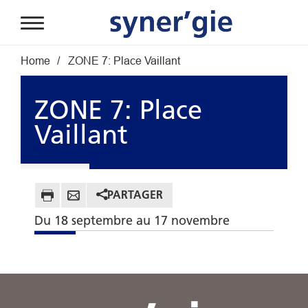
Aller au contenu principal
Fil d'Ariane
Home
ZONE 7: Place Vaillant
ZONE 7: Place
Vaillant
PARTAGER
Du 18 septembre au 17 novembre