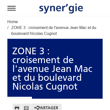
Aller au contenu principal
Fil d'Ariane
Home
ZONE 3 : croisement de l'avenue Jean Mac et du
boulevard Nicolas Cugnot
ZONE 3 :
croisement de
l'avenue Jean Mac
et du boulevard
Nicolas Cugnot
PARTAGER