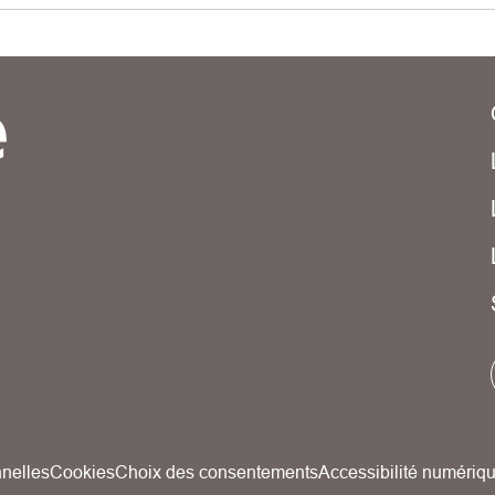
nelles
Cookies
Choix des consentements
Accessibilité numériq