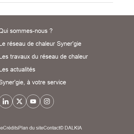
Qui sommes-nous ?
Le réseau de chaleur Syner'gie
Les travaux du réseau de chaleur
Les actualités
Syner'gie, à votre service
ue
Crédits
Plan du site
Contact
© DALKIA