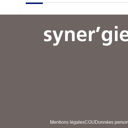
Mentions légales
CGU
Données person