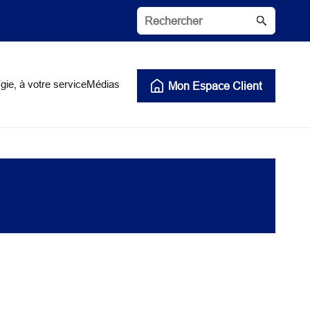
gie, à votre service
Médias
Mon Espace Client