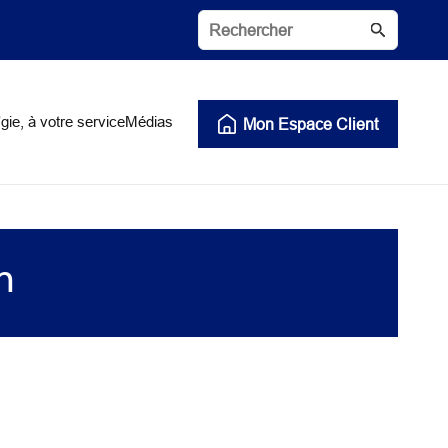
gie, à votre service
Médias
Mon Espace Client
n