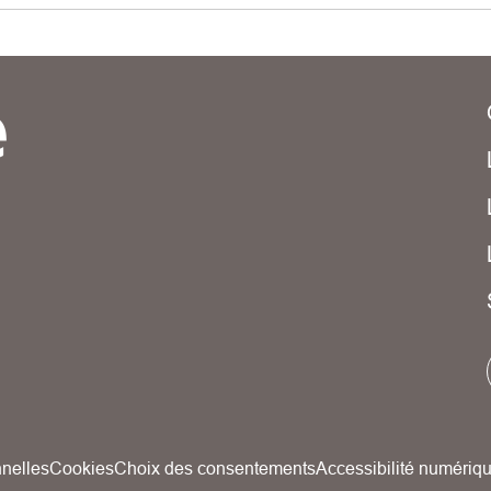
nelles
Cookies
Choix des consentements
Accessibilité numériq