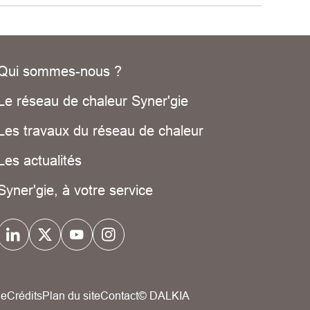
Qui sommes-nous ?
Le réseau de chaleur Syner'gie
Les travaux du réseau de chaleur
Les actualités
Syner'gie, à votre service
ue
Crédits
Plan du site
Contact
© DALKIA