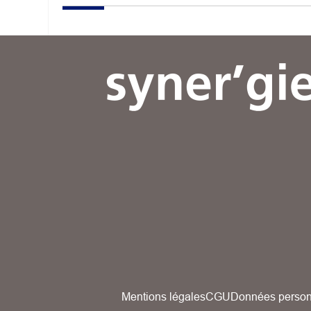
Mentions légales
CGU
Données person