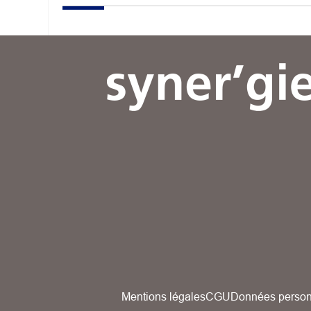
Mentions légales
CGU
Données person