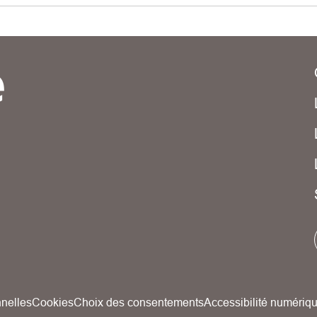
nelles
Cookies
Choix des consentements
Accessibilité numériq