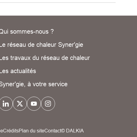
Qui sommes-nous ?
Le réseau de chaleur Syner'gie
Les travaux du réseau de chaleur
Les actualités
Syner'gie, à votre service
ue
Crédits
Plan du site
Contact
© DALKIA