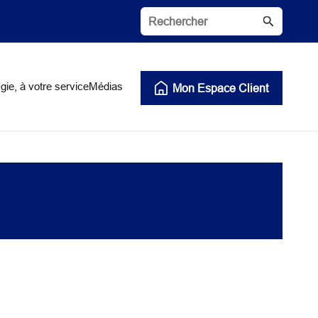
gie, à votre service
Médias
Mon Espace Client