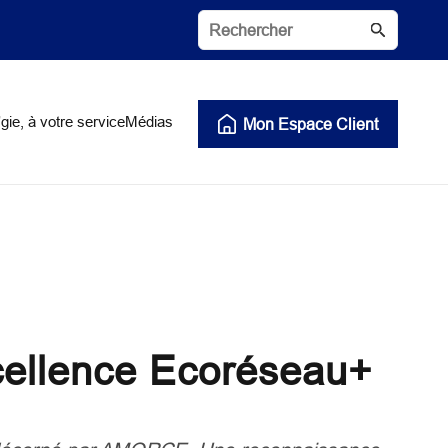
gie, à votre service
Médias
Mon Espace Client
xcellence Ecoréseau+