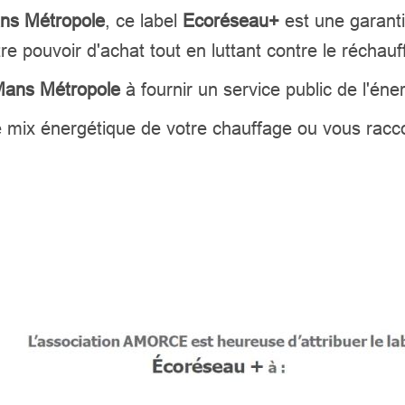
ns Métropole
, ce label
Ecoréseau+
est une garanti
re pouvoir d'achat tout en luttant contre le réchau
Mans Métropole
à fournir un service public de l'éne
e mix énergétique de votre chauffage ou vous rac