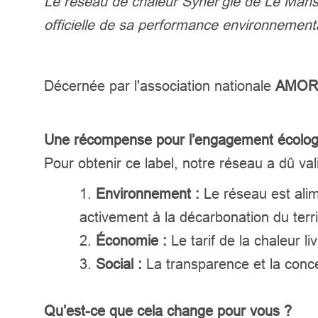
Le réseau de chaleur Syner'gie de Le Man
officielle de sa performance environnement
Décernée par l'association nationale
AMOR
Une récompense pour l’engagement écolo
Pour obtenir ce label, notre réseau a dû valid
Environnement :
Le réseau est ali
activement à la décarbonation du terri
Économie :
Le tarif de la chaleur li
Social :
La transparence et la conc
Qu’est-ce que cela change pour vous ?