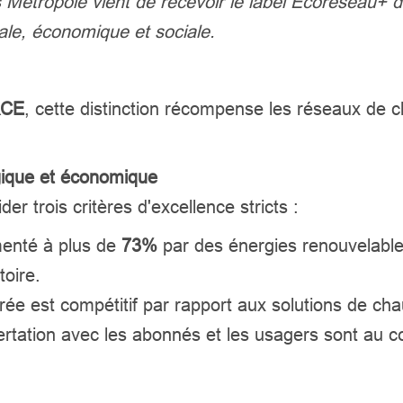
s Métropole vient de recevoir le label Écoréseau
ale, économique et sociale.
CE
, cette distinction récompense les réseaux de 
gique et économique
er trois critères d'excellence stricts :
menté à plus de
73%
par des énergies renouvelable
toire.
vrée est compétitif par rapport aux solutions de chau
ertation avec les abonnés et les usagers sont au 