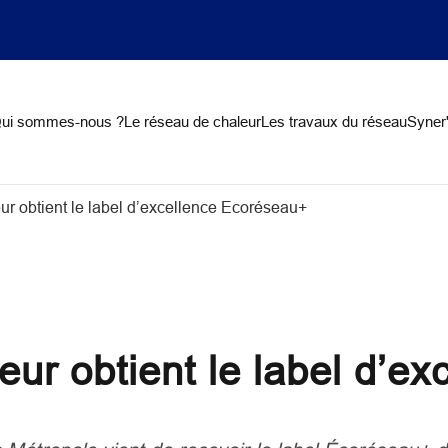
on
ui sommes-nous ?
Le réseau de chaleur
Les travaux du réseau
Syner'
ur obtient le label d’excellence Ecoréseau+
eur obtient le label d’e