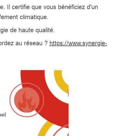
e. Il certifie que vous bénéficiez d'un
ffement climatique.
rgie de haute qualité.
cordez au réseau ?
https://www.synergie-