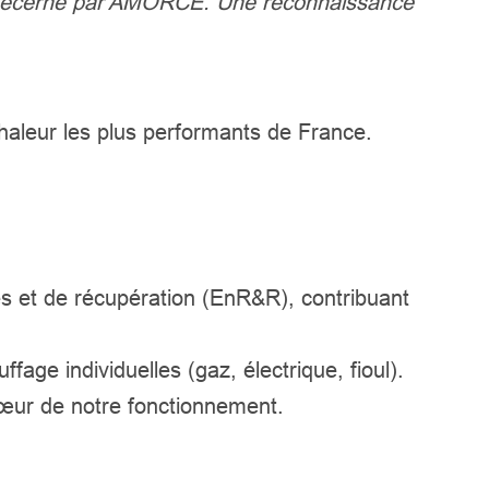
+ décerné par AMORCE. Une reconnaissance
chaleur les plus performants de France.
s et de récupération (EnR&R), contribuant
ffage individuelles (gaz, électrique, fioul).
cœur de notre fonctionnement.