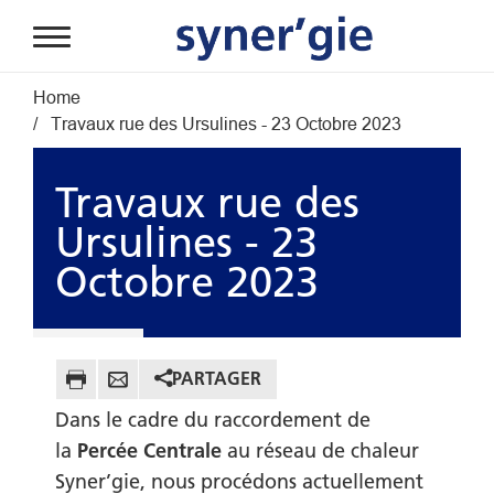
Aller au contenu principal
Fil d'Ariane
Home
Travaux rue des Ursulines - 23 Octobre 2023
Travaux rue des
Ursulines - 23
Octobre 2023
PARTAGER
Dans le cadre du raccordement de
la
Percée Centrale
au réseau de chaleur
Syner’gie, nous procédons actuellement