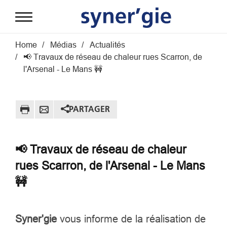
Aller au contenu principal
Fil d'Ariane
Home
Médias
Actualités
📢 Travaux de réseau de chaleur rues Scarron, de
l'Arsenal - Le Mans 🚧
PARTAGER
📢 Travaux de réseau de chaleur
rues Scarron, de l'Arsenal - Le Mans
🚧
Syner'gie
vous informe de la réalisation de