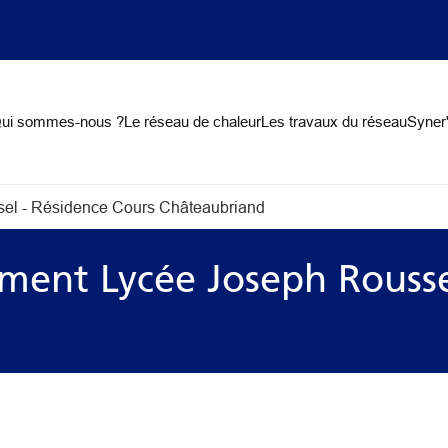
on
ui sommes-nous ?
Le réseau de chaleur
Les travaux du réseau
Syner'
el - Résidence Cours Châteaubriand
ment Lycée Joseph Rousse