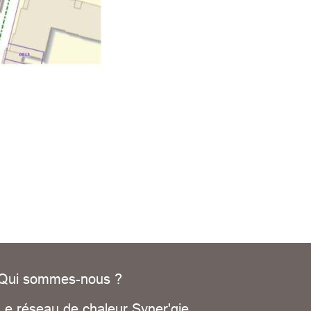
Qui sommes-nous ?
Le réseau de chaleur Syner'gie