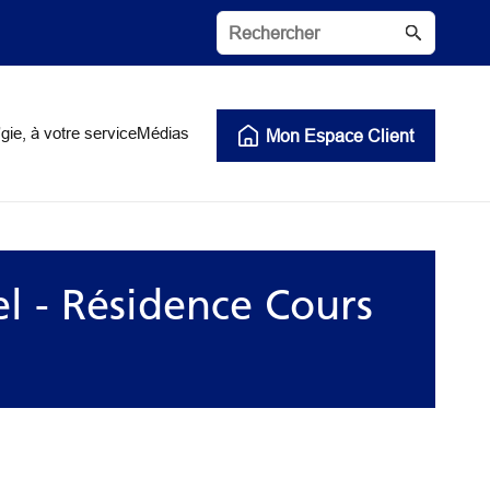
gie, à votre service
Médias
Mon Espace Client
l - Résidence Cours