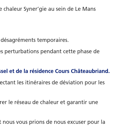
e chaleur Syner’gie au sein de Le Mans
es désagréments temporaires.
es perturbations pendant cette phase de
el et de la résidence Cours Châteaubriand.
ctant les itinéraires de déviation pour les
er le réseau de chaleur et garantir une
 nous vous prions de nous excuser pour la