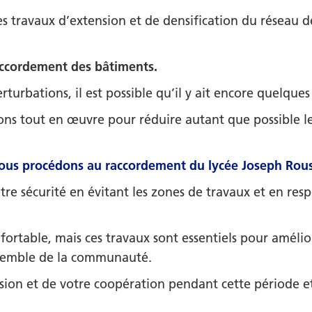
s travaux d’extension et de densification du réseau d
accordement des bâtiments.
rturbations, il est possible qu’il y ait encore quelqu
ns tout en œuvre pour réduire autant que possible l
us procédons au raccordement du lycée Joseph Rouss
e sécurité en évitant les zones de travaux et en respe
rtable, mais ces travaux sont essentiels pour amélior
nsemble de la communauté.
on et de votre coopération pendant cette période et