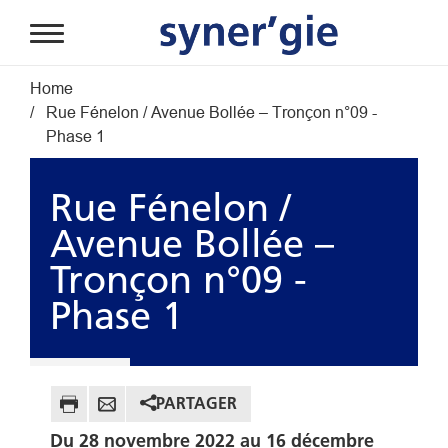
Aller au contenu principal
Fil d'Ariane
Home
Rue Fénelon / Avenue Bollée – Tronçon n°09 -
Phase 1
Rue Fénelon /
Avenue Bollée –
Tronçon n°09 -
Phase 1
PARTAGER
Du 28 novembre 2022 au 16 décembre