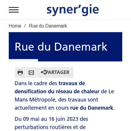
Aller au contenu principal
Fil d'Ariane
Home
Rue du Danemark
Rue du Danemark
PARTAGER
Dans le cadre des
travaux de
densification du réseau de chaleur
de Le
Mans Métropole, des travaux sont
actuellement en cours
rue du Danemark
.
Du 09 mai au 16 juin 2023 des
perturbations routières et de