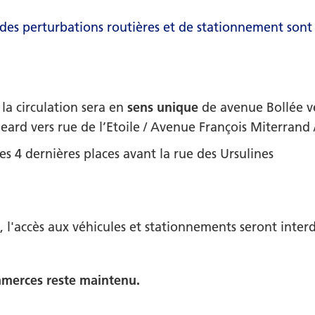
des perturbations routières et de stationnement sont 
, la circulation sera en
sens unique
de avenue Bollée ve
eard vers rue de l’Etoile / Avenue François Miterrand
s 4 dernières places avant la rue des Ursulines
, l'accès aux véhicules et stationnements seront interd
mmerces reste maintenu.