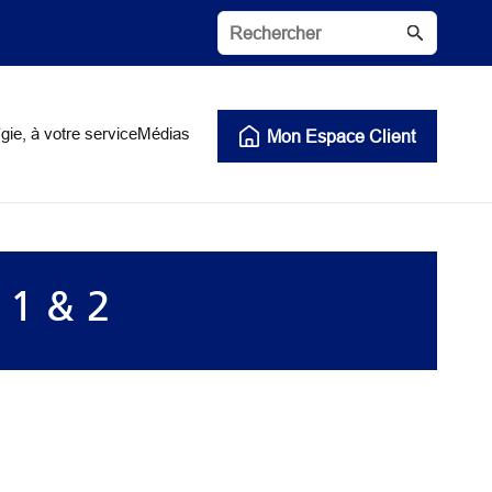
gie, à votre service
Médias
Mon Espace Client
 1 & 2