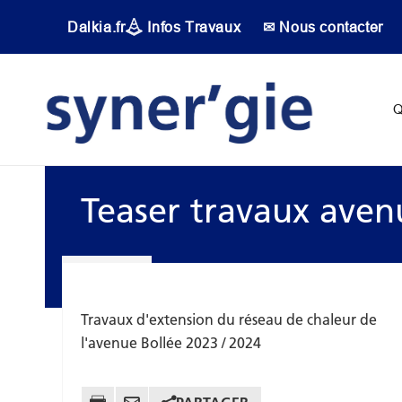
Aller au contenu principal
Dalkia.fr
Infos Travaux
✉ Nous contacter
Main navigati
Q
Teaser travaux aven
Travaux d'extension du réseau de chaleur de
l'avenue Bollée 2023 / 2024