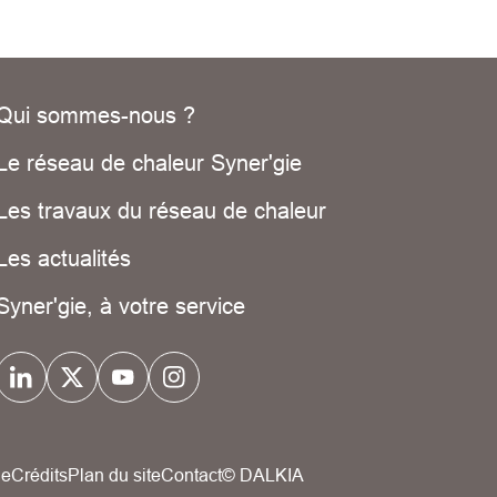
Qui sommes-nous ?
Le réseau de chaleur Syner'gie
Les travaux du réseau de chaleur
Les actualités
Syner'gie, à votre service
ue
Crédits
Plan du site
Contact
© DALKIA