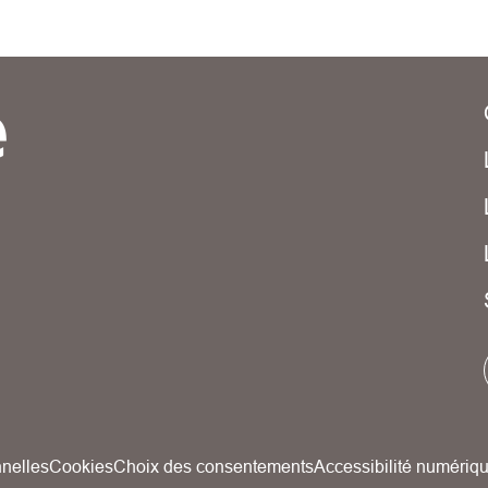
nelles
Cookies
Choix des consentements
Accessibilité numériq