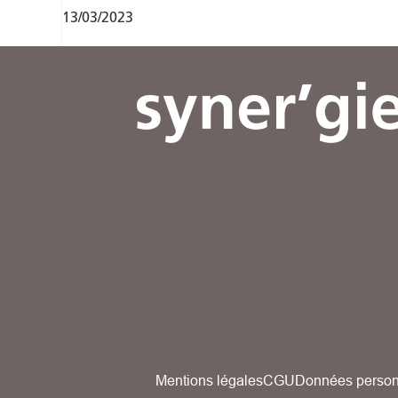
13/03/2023
Mentions légales
CGU
Données person