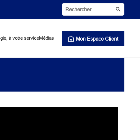
gie, à votre service
Médias
Mon Espace Client