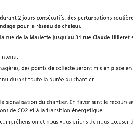
 durant 2 jours consécutifs, des perturbations routièr
ondage pour le réseau de chaleur.
e la rue de la Mariette jusqu’au 31 rue Claude Hilleret
.
aintenu.
gères, des points de collecte seront mis en place en
tenu durant toute la durée du chantier.
 la signalisation du chantier. En favorisant le recours
ions de CO2 et à la transition énergétique.
 compréhension et nous vous prions de nous excuser 