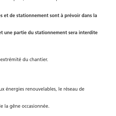
es et de stationnement sont à prévoir dans la
 et une partie du stationnement sera interdite
 extrémité du chantier.
 aux énergies renouvelables, le réseau de
de la gêne occasionnée.