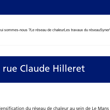
on
ui sommes-nous ?
Le réseau de chaleur
Les travaux du réseau
Syner'
 rue Claude Hilleret
ensification du réseau de chaleur au sein de Le Mans 