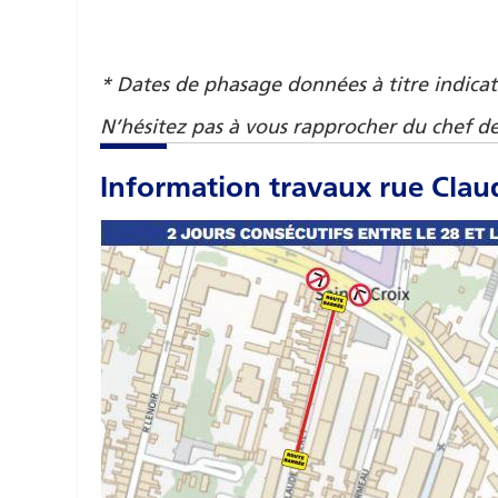
* Dates de phasage données à titre indicat
N’hésitez pas à vous rapprocher du chef de
Information travaux rue Claud