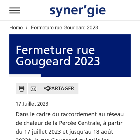
Aller au contenu principal
Fil d'Ariane
Home
Fermeture rue Gougeard 2023
Fermeture rue
Gougeard 2023
PARTAGER
17
Juillet
2023
Dans le cadre du raccordement au réseau
de chaleur de la Percée Centrale, à partir
du 17 juillet 2023 et jusqu'au 18 août