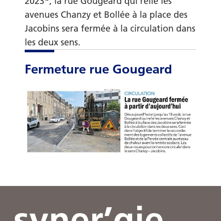
2023*, la rue Gougeard qui relie les
avenues Chanzy et Bollée à la place des
Jacobins sera fermée à la circulation dans
les deux sens.
Fermeture rue Gougeard