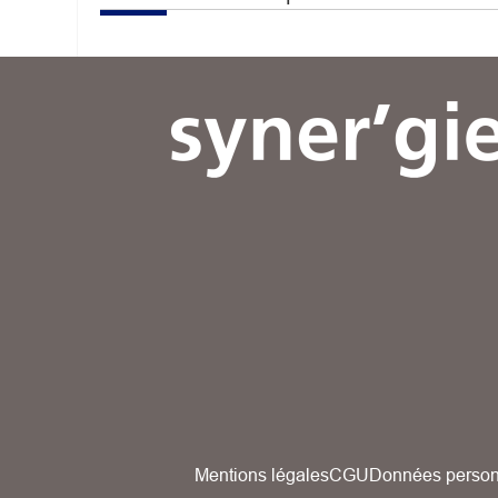
Mentions légales
CGU
Données person