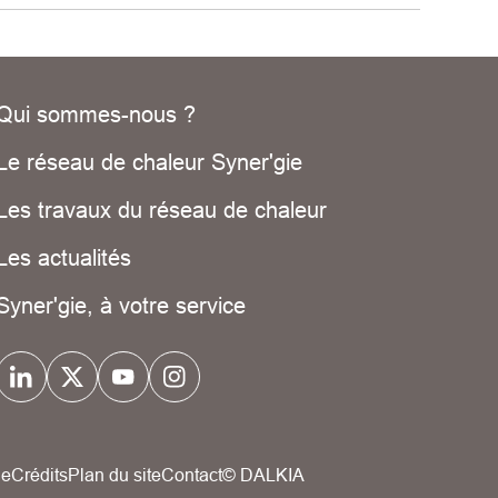
Qui sommes-nous ?
Le réseau de chaleur Syner'gie
Les travaux du réseau de chaleur
Les actualités
Syner'gie, à votre service
ue
Crédits
Plan du site
Contact
© DALKIA