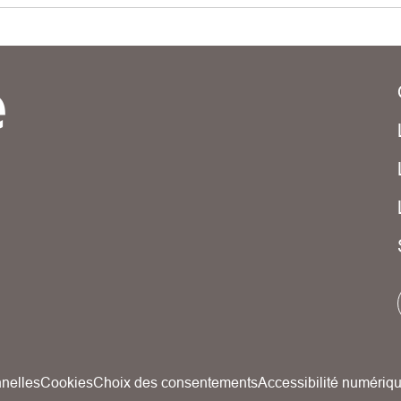
nelles
Cookies
Choix des consentements
Accessibilité numériq