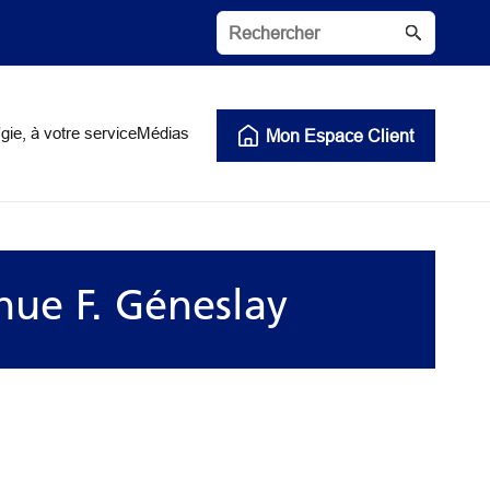
gie, à votre service
Médias
Mon Espace Client
nue F. Géneslay