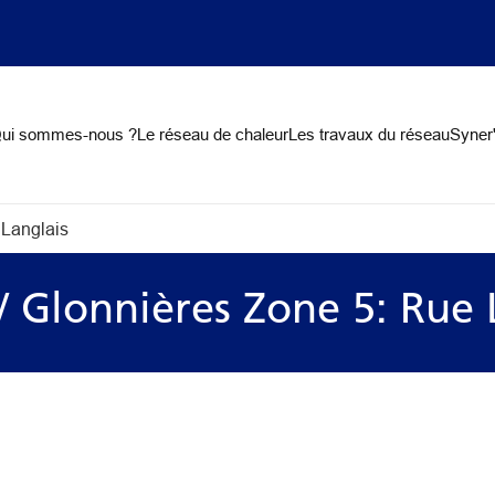
on
ui sommes-nous ?
Le réseau de chaleur
Les travaux du réseau
Syner'
 Langlais
/ Glonnières Zone 5: Rue 