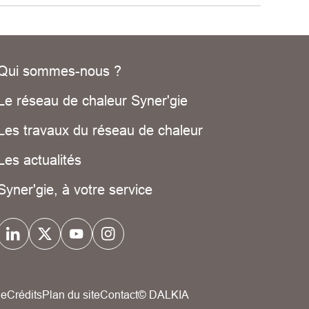
Qui sommes-nous ?
Le réseau de chaleur Syner'gie
Les travaux du réseau de chaleur
Les actualités
Syner'gie, à votre service
ue
Crédits
Plan du site
Contact
© DALKIA