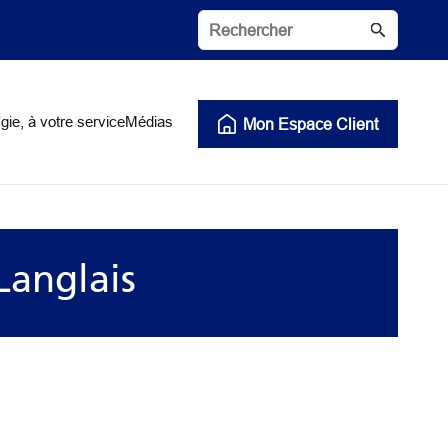
gie, à votre service
Médias
Mon Espace Client
Langlais