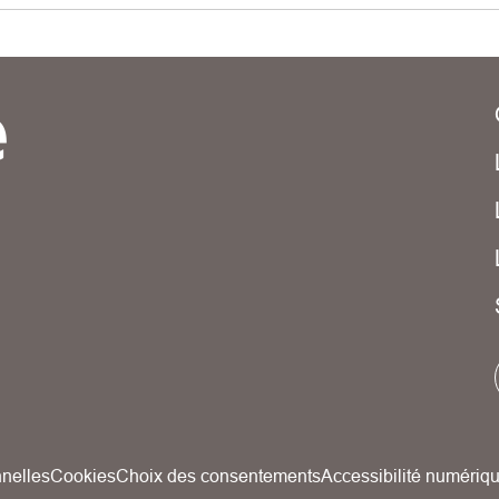
nelles
Cookies
Choix des consentements
Accessibilité numériq