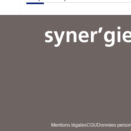
Mentions légales
CGU
Données person