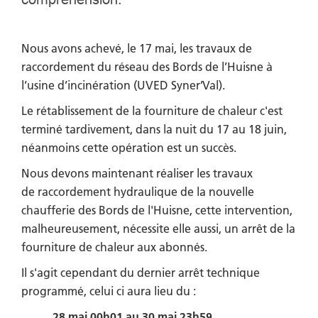
Nous avons achevé, le 17 mai, les travaux de
raccordement du réseau des Bords de l’Huisne à
l’usine d’incinération (UVED Syner’Val).
Le rétablissement de la fourniture de chaleur c'est
terminé tardivement, dans la nuit du 17 au 18 juin,
néanmoins cette opération est un succès.
Nous devons maintenant réaliser les travaux
de raccordement hydraulique de la nouvelle
chaufferie des Bords de l'Huisne, cette intervention,
malheureusement, nécessite elle aussi, un arrêt de la
fourniture de chaleur aux abonnés.
Il s'agit cependant du dernier arrêt technique
programmé, celui ci aura lieu du :
28 mai 00h01 au 30 mai 23h59