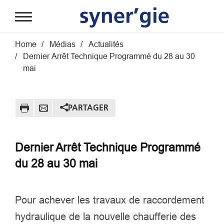
Aller au contenu principal
Fil d'Ariane
Home
Médias
Actualités
Dernier Arrêt Technique Programmé du 28 au 30
mai
PARTAGER
Dernier Arrêt Technique Programmé
du 28 au 30 mai
Pour achever les travaux de raccordement
hydraulique de la nouvelle chaufferie des