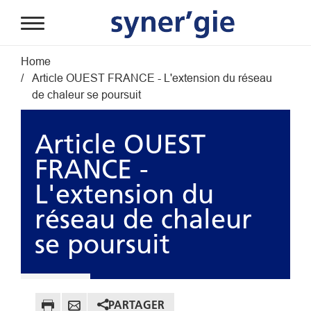
Aller au contenu principal
Fil d'Ariane
Home
Article OUEST FRANCE - L'extension du réseau
de chaleur se poursuit
Article OUEST
FRANCE -
L'extension du
réseau de chaleur
se poursuit
PARTAGER